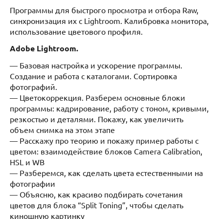
Программы для быстрого просмотра и отбора Raw,
синхронизация их с Lightroom. Калибровка монитора,
использование цветового профиля.
Adobe Lightroom.
— Базовая настройка и ускорение программы.
Создание и работа с каталогами. Сортировка
фотографий.
— Цветокоррекция. Разберем основные блоки
программы: кадрирование, работу с тоном, кривыми,
резкостью и деталями. Покажу, как увеличить
объем снимка на этом этапе
— Расскажу про теорию и покажу пример работы с
цветом: взаимодействие блоков Camera Calibration,
HSL и WB
— Разберемся, как сделать цвета естественными на
фотографии
— Объясню, как красиво подбирать сочетания
цветов для блока “Split Toning”, чтобы сделать
киношную картинку