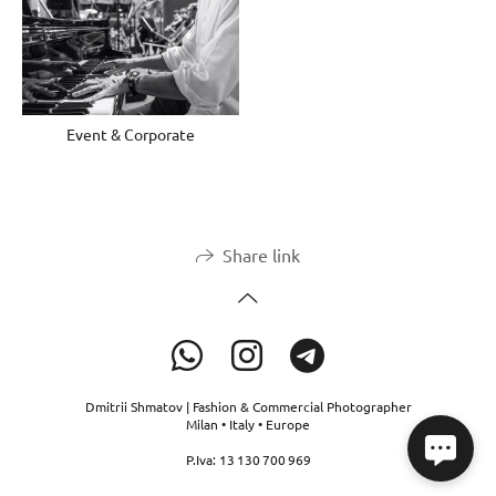
Event & Corporate
Share link
Dmitrii Shmatov | Fashion & Commercial Photographer
Milan • Italy • Europe
P.Iva: 13 130 700 969