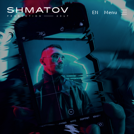
Menu
EN