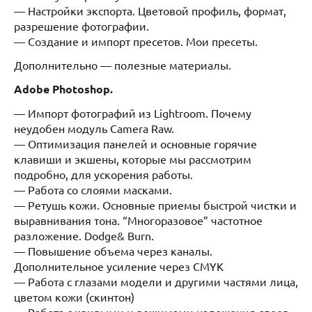
— Настройки экспорта. Цветовой профиль, формат,
разрешение фотографии.
— Создание и импорт пресетов. Мои пресеты.
Дополнительно — полезные материалы.
Adobe Photoshop.
— Импорт фотографий из Lightroom. Почему
неудобен модуль Camera Raw.
— Оптимизация панелей и основные горячие
клавиши и экшены, которые мы рассмотрим
подробно, для ускорения работы.
— Работа со слоями масками.
— Ретушь кожи. Основные приемы быстрой чистки и
выравнивания тона. “Многоразовое” частотное
разложение. Dodge& Burn.
— Повышение объема через каналы.
Дополнительное усиление через CMYK
— Работа с глазами модели и другими частями лица,
цветом кожи (скинтон)
— Работа с кривыми и режимами наложения слоев