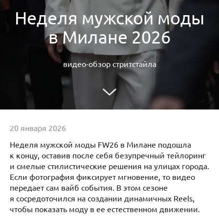
Неделя мужской моды
в Милане 2026
видео-обзор стритстайла
20 января 2026
Неделя мужской моды FW26 в Милане подошла
к концу, оставив после себя безупречный тейлоринг
и смелые стилистические решения на улицах города.
Если фотография фиксирует мгновение, то видео
передает сам вайб события. В этом сезоне
я сосредоточился на создании динамичных Reels,
чтобы показать моду в ее естественном движении.