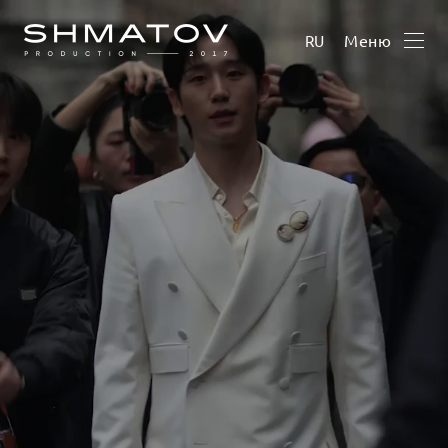
Меню
RU