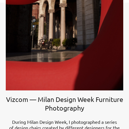
Vizcom — Milan Design Week Furniture
Photography
During Milan Design Week, I photographed a series
of design chairs created by different designers for the