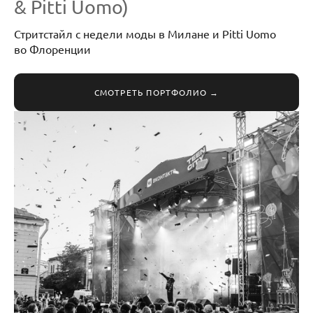
& Pitti Uomo)
Стритстайл с недели моды в Милане и Pitti Uomo
во Флоренции
СМОТРЕТЬ ПОРТФОЛИО →