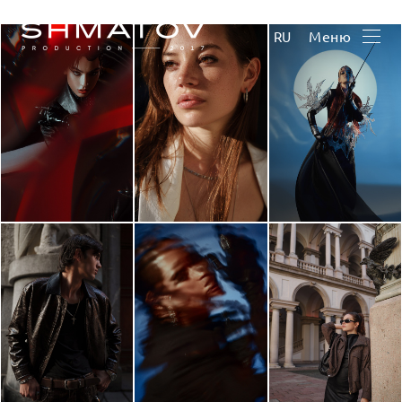
СВЯЗАТЬСЯ СО МНОЙ
Меню
RU