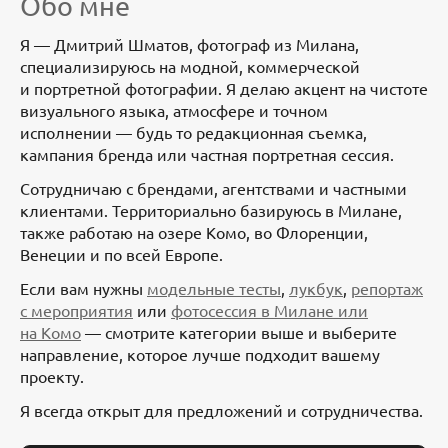
Обо мне
Я — Дмитрий Шматов, фотограф из Милана,
специализируюсь на модной, коммерческой
и портретной фотографии. Я делаю акцент на чистоте
визуального языка, атмосфере и точном
исполнении — будь то редакционная съемка,
кампания бренда или частная портретная сессия.
Сотрудничаю с брендами, агентствами и частными
клиентами. Территориально базируюсь в Милане,
также работаю на озере Комо, во Флоренции,
Венеции и по всей Европе.
Если вам нужны
модельные тесты
,
лукбук
,
репортаж
с мероприятия
или
фотосессия в Милане или
на Комо
— смотрите категории выше и выберите
направление, которое лучше подходит вашему
проекту.
Я всегда открыт для предложений и сотрудничества.