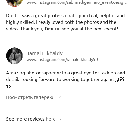
www.instagram.com/sabrinadigennaro_eventdesigner
Dmitrii was a great professional—punctual, helpful, and
highly skilled. I really loved both the photos and the
video. Thank you, Dmitrii, see you at the next event!
Jamal Elkhaldy
www.instagram.com/jamalelkhaldy90
Amazing photographer with a great eye for fashion and
detail. Looking forward to working together again! 🙌🏼
😍
Посмотреть галерею
See more reviews
here →