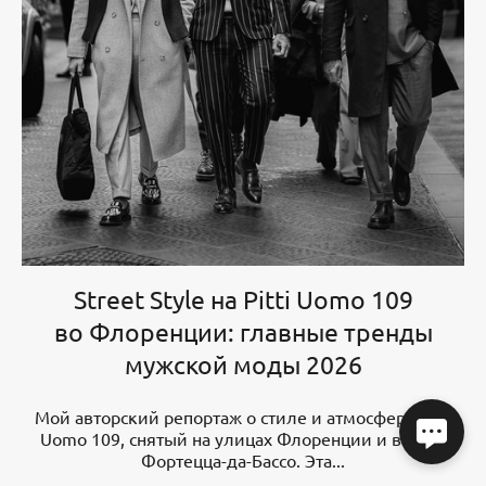
Street Style на Pitti Uomo 109
во Флоренции: главные тренды
мужской моды 2026
Мой авторский репортаж о стиле и атмосфере Pitti
Uomo 109, снятый на улицах Флоренции и вокруг
Фортецца-да-Бассо. Эта...