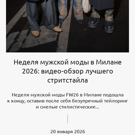
Неделя мужской моды в Милане
2026: видео-обзор лучшего
стритстайла
Неделя мужской моды FW26 в Милане подошла
к концу, оставив после себя безупречный тейлоринг
и смелые стилистические...
20 января 2026